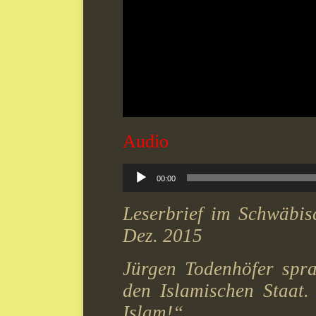
Audio
Audio-
00:00
Player
Leserbrief im Schwäbis
Dez. 2015
Jürgen Todenhöfer spr
den Islamischen Staat.
Islam!“