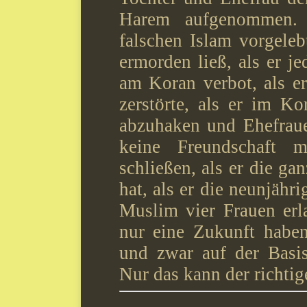
Harem aufgenommen. 
falschen Islam vorgelebt
ermorden ließ, als er j
am Koran verbot, als er
zerstörte, als er im K
abzuhaken und Ehefraue
keine Freundschaft 
schließen, als er die ga
hat, als er die neunjähr
Muslim vier Frauen erl
nur eine Zukunft habe
und zwar auf der Basis 
Nur das kann der richtig