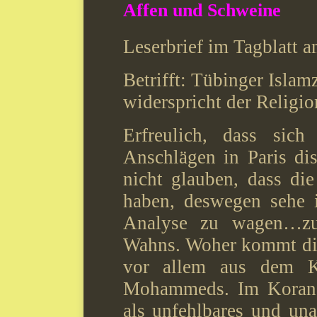
Affen und Schweine
Leserbrief im Tagblatt 
Betrifft: Tübinger Islam
widerspricht der Religi
Erfreulich, dass sic
Anschlägen in Paris dis
nicht glauben, dass di
haben, deswegen sehe i
Analyse zu wagen…zu
Wahns. Woher kommt di
vor allem aus dem K
Mohammeds. Im Koran,
als unfehlbares und una