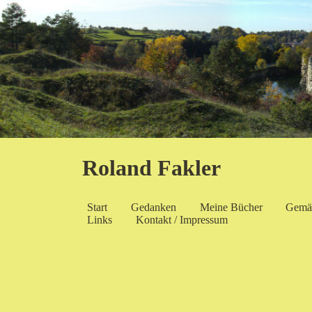
Roland Fakler
Start
Gedanken
Meine Bücher
Gemä
Links
Kontakt / Impressum