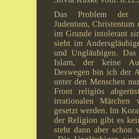
Das Problem der abr
Judentum, Christentum un
im Grunde intolerant si
sieht im Andersgläubig
und Ungläubigen. Das 
Islam, der keine Au
Deswegen bin ich der An
unter den Menschen nur
Front religiös abgerü
irrationalen Märchen v
gesetzt werden. Im Kora
der Religion gibt es ke
steht dann aber schon w