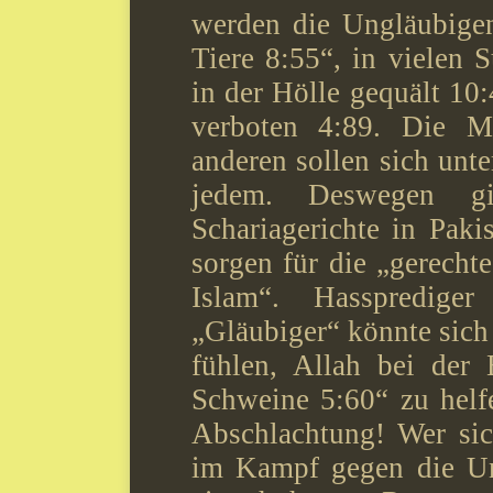
werden die Ungläubigen
Tiere 8:55“, in vielen
in der Hölle gequält 10
verboten 4:89. Die Mu
anderen sollen sich unte
jedem. Deswegen g
Schariagerichte in Paki
sorgen für die „gerechte
Islam“. Hasspredige
„Gläubiger“ könnte sich 
fühlen, Allah bei der 
Schweine 5:60“ zu hel
Abschlachtung! Wer si
im Kampf gegen die Un