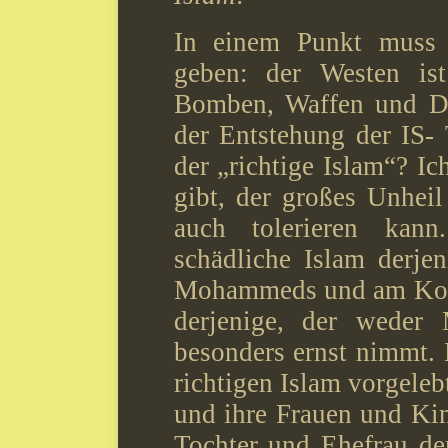
In einem Punkt muss 
geben: der Westen ist
Bomben, Waffen und Dik
der Entstehung der IS- 
der „richtige Islam“? Ic
gibt, der großes Unheil
auch tolerieren kan
schädliche Islam derje
Mohammeds und am Koran
derjenige, der wede
besonders ernst nimmt.
richtigen Islam vorgeleb
und ihre Frauen und Kin
Tochter und Ehefrau der