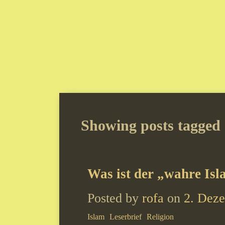
Showing posts tagge
Was ist der „wahre Is
Posted by
rofa
on
2. Dez
Islam
Leserbrief
Religion