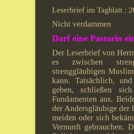
Leserbrief im Tagblatt :
2
Nicht verdammen
Darf eine Pastorin e
Der Leserbrief von Herrn
es zwischen stren
strenggläubigen Muslim
kann. Tatsächlich, un
geben, schließen sic
Fundamenten aus. Beide 
der Andersgläubige der 
meiden oder sich bekämp
Vernunft gebrauchen. Di