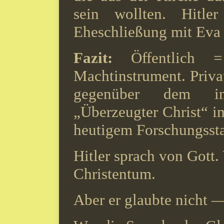
sein wollten. Hitle
Eheschließung mit Eva 
Fazit:
Öffentlich = 
Machtinstrument. Privat
gegenüber dem inst
„Überzeugter Christ“ i
heutigem Forschungssta
Hitler sprach von Gott.
Christentum.
Aber er glaubte nicht —