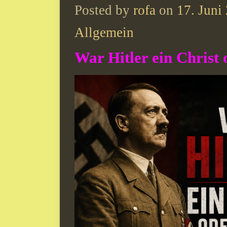
Posted by
rofa
on
17. Juni
Allgemein
War Hitler ein Christ 