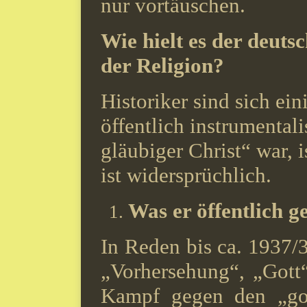
nur vortäuschen.
Wie hielt es der deuts
der Religion?
Historiker sind sich ein
öffentlich instrumentali
gläubiger Christ“ war, i
ist widersprüchlich.
Was er öffentlich g
In Reden bis ca. 1937/3
„Vorhersehung“, „Gott“
Kampf gegen den „got