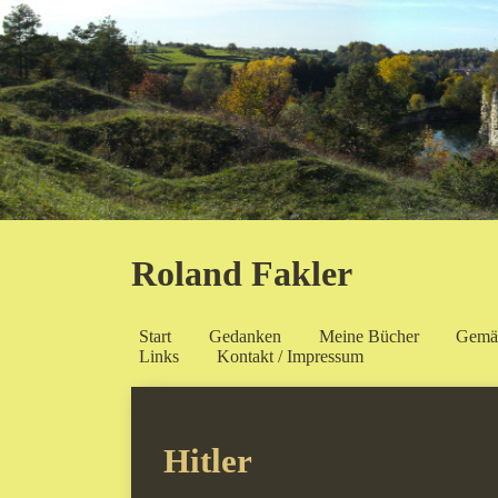
Roland Fakler
Start
Gedanken
Meine Bücher
Gemä
Links
Kontakt / Impressum
Hitler