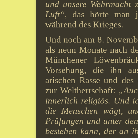
und unsere Wehrmacht z
Luft“,
das hörte man j
während des Krieges.
Und noch am 8. November
als neun Monate nach de
Münchener Löwenbräuk
Vorsehung, die ihn au
arischen Rasse und des
zur Weltherrschaft:
„Auch
innerlich religiös. Und 
die Menschen wägt, un
Prüfungen und unter den
bestehen kann, der an ih