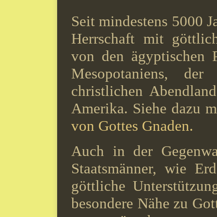
Seit mindestens 5000 J
Herrschaft mit göttlic
von den ägyptischen P
Mesopotaniens, der
christlichen Abendlan
Amerika. Siehe dazu m
von Gottes Gnaden.
Auch in der Gegenwar
Staatsmänner, wie Er
göttliche Unterstützun
besondere Nähe zu Gott