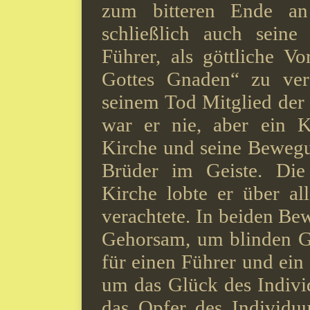
zum bitteren Ende an
schließlich auch seine 
Führer, als göttliche V
Gottes Gnaden“ zu ver
seinem Tod Mitglied der 
war er nie, aber ein Ki
Kirche und seine Beweg
Brüder im Geiste. Die 
Kirche lobte er über al
verachtete.
In beiden Be
Gehorsam, um blinden G
für einen Führer und ein 
um das Glück des Indivi
das Opfer des Individu