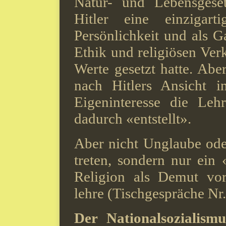
Natur- und Lebensgeset
Hitler eine einzigart
Persönlichkeit und als Ga
Ethik und religiösen Ver
Werte gesetzt hatte. Aber
nach Hitlers Ansicht i
Eigeninteresse die Lehr
dadurch «entstellt».
Aber nicht Unglaube oder
treten, sondern nur ein
Religion als Demut vor
lehre (Tischgespräche Nr.
Der Nationalsozialismu