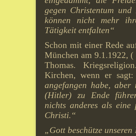
eingedämmt, die Freid
gegen Christentum und K
können nicht mehr ihr
Tätigkeit entfalten“
Schon mit einer Rede a
München am 9.1.1922, ( P
Thomas. Kriegsreligio
Kirchen, wenn er sagt:
angefangen habe, aber 
(Hitler) zu Ende führe
nichts anderes als eine
Christi.“
„Gott beschütze unseren 