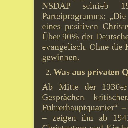
NSDAP schrieb 
Parteiprogramms: „Die 
eines positiven Christ
Über 90% der Deutsche
evangelisch. Ohne die 
gewinnen.
Was aus privaten Qu
Ab Mitte der 1930er
Gesprächen kritisch
Führerhauptquartier“ 
– zeigen ihn ab 194
Christentum und Kirche