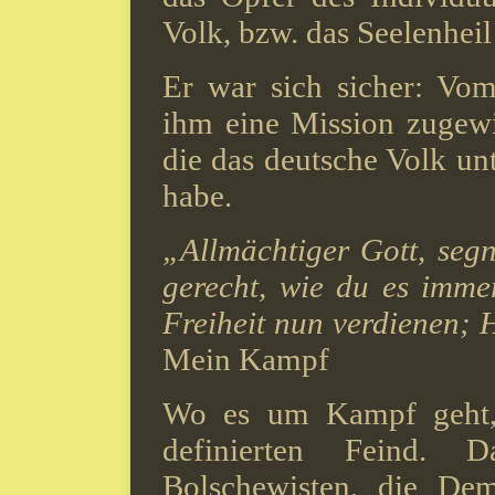
Volk, bzw. das Seelenheil
Er war sich sicher: Vo
ihm eine Mission zugewi
die das deutsche Volk un
habe.
„Allmächtiger Gott, segn
gerecht, wie du es immer 
Freiheit nun verdienen; 
Mein Kampf
Wo es um Kampf geht, 
definierten Feind.
Bolschewisten, die Dem