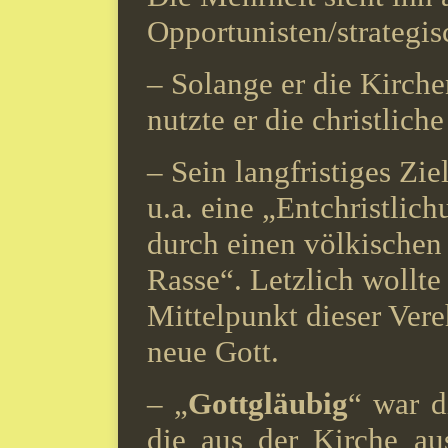
Opportunisten/strategis
– Solange er die Kirche
nutzte er die christlich
– Sein langfristiges Zi
u.a. eine „Entchristlic
durch einen völkischen
Rasse“. Letzlich wollte 
Mittelpunkt dieser Vere
neue Gott.
– „
Gottgläubig
“ war d
die aus der Kirche aus