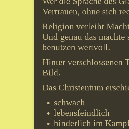
Wer die Sprache des Gl
Vertrauen, ohne sich re
Religion verleiht Macht
Und genau das machte si
benutzen wertvoll.
Hinter verschlossenen T
Bild.
Das Christentum erschi
schwach
lebensfeindlich
hinderlich im Kamp