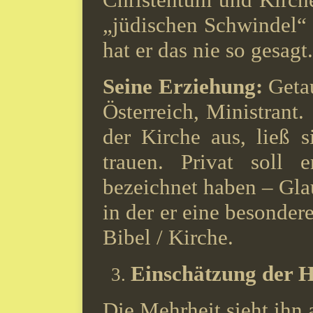
„jüdischen Schwindel“
hat er das nie so gesagt.
Seine Erziehung:
Getau
Österreich, Ministrant. 
der Kirche aus, ließ s
trauen. Privat soll e
bezeichnet haben – Gla
in der er eine besondere
Bibel / Kirche.
Einschätzung der H
Die Mehrheit sieht ihn 