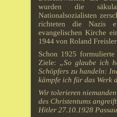
wurden die säkul
Nationalsozialisten zers
richteten die Nazis ei
evangelischen Kirche e
1944 von Roland Freisler 
Schon 1925 formulierte
Ziele:
„So glaube ich he
Schöpfers zu handeln: In
kämpfe ich für das Werk 
Wir tolerieren niemanden 
des Christentums angreift
Hitler 27.10.1928 Passau