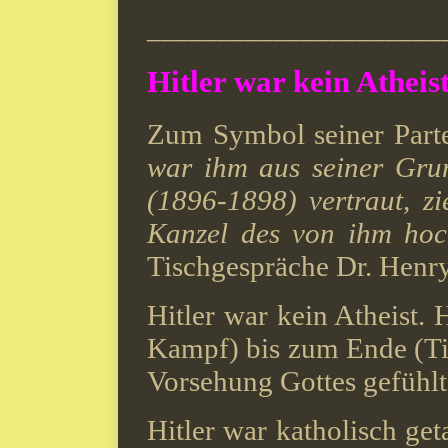
_____________________
Hitler war kein Atheis
Zum Symbol seiner Part
war ihm aus seiner Gru
(1896-1898) vertraut, z
Kanzel des von ihm hoch
Tischgespräche Dr. Henry
Hitler war kein Atheist. 
Kampf) bis zum Ende (Ti
Vorsehung Gottes gefühlt
Hitler war katholisch get