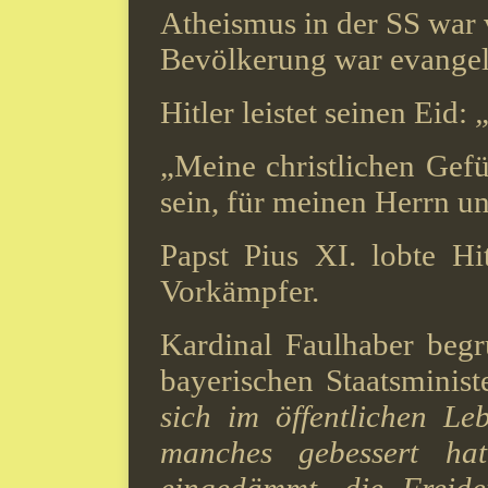
Atheismus in der SS war
Bevölkerung war evangeli
Hitler leistet seinen Eid:
„Meine christlichen Gefü
sein, für meinen Herrn un
Papst Pius XI. lobte Hi
Vorkämpfer.
Kardinal Faulhaber begr
bayerischen Staatsminis
sich im öffentlichen L
manches gebessert hat