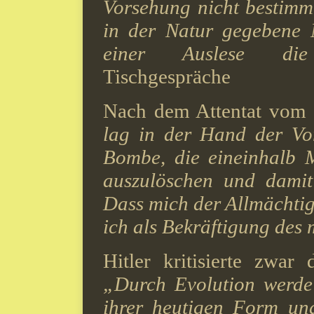
Vorsehung nicht bestimmt
in der Natur gegebene N
einer Auslese die 
Tischgespräche
Nach dem Attentat vom 20
lag in der Hand der Vo
Bombe, die eineinhalb M
auszulöschen und dami
Dass mich der Allmächtig
ich als Bekräftigung des 
Hitler kritisierte zwa
„Durch Evolution werde 
ihrer heutigen Form u