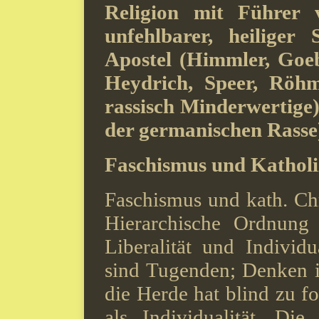
Religion mit Führer 
unfehlbarer, heiliger
Apostel (Himmler, Goe
Heydrich, Speer, Röh
rassisch Minderwertige
der germanischen Rasse
Faschismus und Katholi
Faschismus und kath. Ch
Hierarchische Ordnung
Liberalität und Individ
sind Tugenden; Denken is
die Herde hat blind zu fo
als Individualität. Die