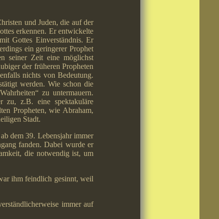
hristen und Juden, die auf der
ottes erkennen. Er entwickelte
 mit Gottes Einverständnis. Er
erdings ein geringerer Prophet
n seiner Zeit eine möglichst
aubiger der früheren Propheten
enfalls nichts von Bedeutung.
estätigt werden. Wie schon die
-Wahrheiten“ zu untermauern.
 zu, z.B. eine spektakuläre
alten Propheten, wie Abraham,
iligen Stadt.
m ab dem 39. Lebensjahr immer
ngang fanden. Dabei wurde er
mkeit, die notwendig ist, um
ar ihm feindlich gesinnt, weil
verständlicherweise immer auf