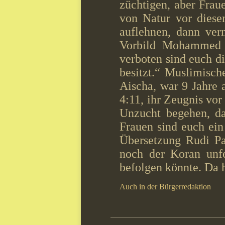
züchtigen, aber Frau
von Natur vor diese
auflehnen, dann ver
Vorbild Mohammed 
verboten sind euch d
besitzt.“ Muslimisch
Aischa, war 9 Jahre 
4:11, ihr Zeugnis vor
Unzucht begehen, da
Frauen sind euch ein
Übersetzung Rudi Pa
noch der Koran unfeh
befolgen könnte. Da 
Auch in der Bürgerredaktion