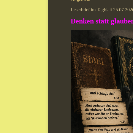
Leserbrief im Tagblatt 25.07.202
Denken statt glaube