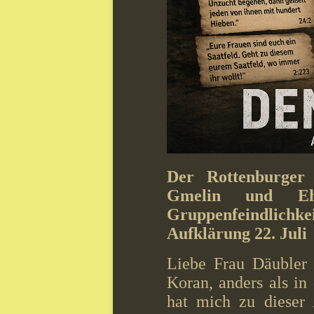
Der Rottenburger I
Gmelin und Eh
Gruppenfeindlichke
Aufklärung 22. Juli
Liebe Frau Däubler 
Koran, anders als in 
hat mich zu dieser 