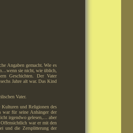
iche Angaben gemacht. Wie es
n…wenn sie nicht, wie üblich,
rn Geschichten. Der Vater
sechs Jahre alt war. Das Kind
lischen Vater.
e Kulturen und Religionen des
m war für seine Anhänger der
 nicht irgendwo gelesen,… aber
 Offensichtlich war er mit den
ei und die Zersplitterung der