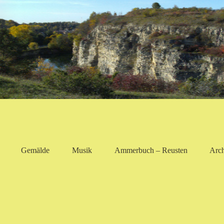
Gemälde
Musik
Ammerbuch – Reusten
Arc