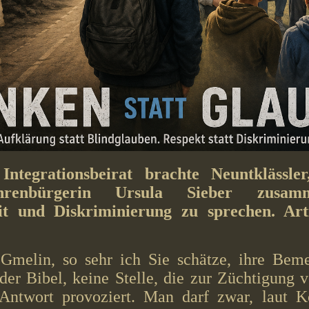
ntegrationsbeirat brachte Neuntklässle
renbürgerin Ursula Sieber zusa
it und Diskriminierung zu sprechen. Arti
Gmelin, so sehr ich Sie schätze, ihre Bem
der Bibel, keine Stelle, die zur Züchtigung 
Antwort provoziert. Man darf zwar, laut K