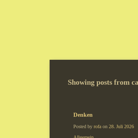
Showing posts from c
Denken
Posted by
rofa
on
28. Juli 2026
Allgemein