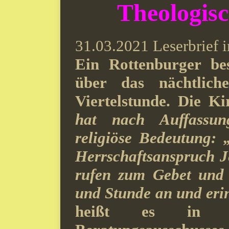
Theologisc
31.03.2021 Leserbrief 
Ein Rottenburger be
über das nächtlich
Viertelstunde.
Die Ki
hat nach Auffassun
religiöse Bedeutung:
Herrschaftsanspruch Je
rufen zum Gebet und z
und Stunde an und eri
heißt es in e