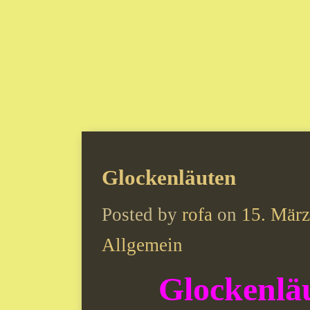
Glockenläuten
Posted by
rofa
on
15. Mär
Allgemein
Glockenlä