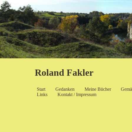
Roland Fakler
Start
Gedanken
Meine Bücher
Gemä
Links
Kontakt / Impressum