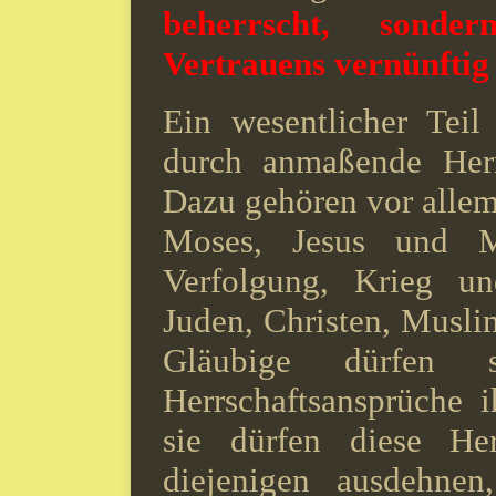
beherrscht, sond
Vertrauens vernünftig
Ein wesentlicher Teil
durch anmaßende Herrs
Dazu gehören vor allem
Moses, Jesus und 
Verfolgung, Krieg u
Juden, Christen, Musl
Gläubige dürfen s
Herrschaftsansprüche 
sie dürfen diese Her
diejenigen ausdehnen