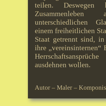
teilen. Deswegen 
Zusammenleben 
unterschiedlichen Gl
einem freiheitlichen St
Staat getrennt sind, i
ihre „vereinsinternen“
Herrschaftsansprüc
ausdehnen wollen.
Autor – Maler – Komponis