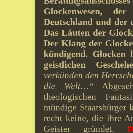
Beratungsausschu
Glockenwesen, der
Deutschland und der d
Das Läuten der Glocke
Der Klang der Glocken
kündigend. Glocken l
geistlichen Gescheh
verkünden den Herrscha
die Welt…“
Abgeseh
theologischen Fantas
mündige Staatsbürger k
recht keine, die ihre A
Geister gründet.
D