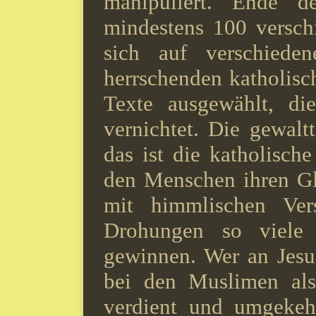
manipuliert. Ende d
mindestens 100 verschi
sich auf verschiede
herrschenden katholisc
Texte ausgewählt, di
vernichtet. Die gewalt
das ist die katholisch
den Menschen ihren Gla
mit himmlischen Ver
Drohungen so viele
gewinnen. Wer an Jesus
bei den Muslimen als
verdient und umgekehr