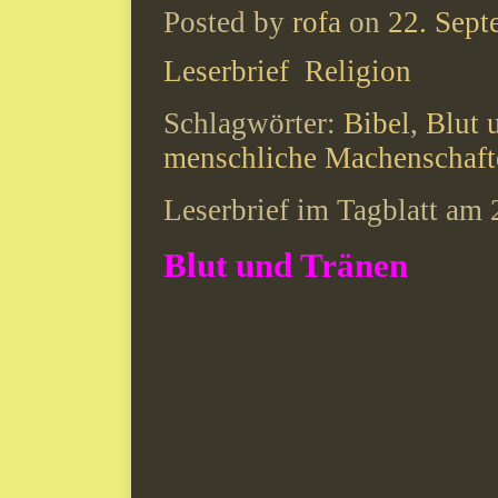
Posted by
rofa
on
22. Sept
Leserbrief
Religion
Schlagwörter:
Bibel
,
Blut 
menschliche Machenschaft
Leserbrief im Tagblatt am
Blut und Tränen