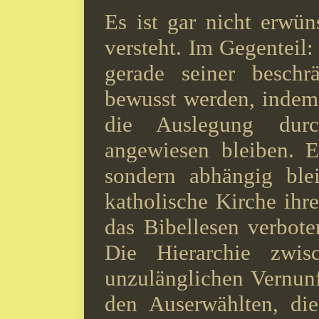
Es ist gar nicht erwün
versteht. Im Gegenteil:
gerade seiner beschrä
bewusst werden, indem e
die Auslegung durc
angewiesen bleiben. E
sondern abhängig ble
katholische Kirche ihr
das Bibellesen verbote
Die Hierarchie zwis
unzulänglichen Vernun
den Auserwählten, die