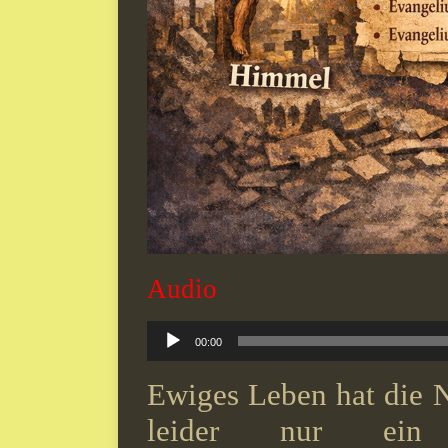
Audio
Audio-
00:00
Player
Ewiges Leben hat die N
leider nur ein