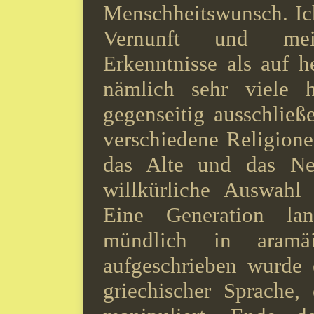
Menschheitswunsch. Ich
Vernunft und meine
Erkenntnisse als auf h
nämlich sehr viele h
gegenseitig ausschließ
verschiedene Religione
das Alte und das Neu
willkürliche Auswahl
Eine Generation l
mündlich in aramäis
aufgeschrieben wurde 
griechischer Sprache,