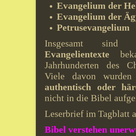
Evangelium der He
Evangelium der Äg
Petrusevangelium
Insgesamt sin
Evangelientexte
beka
Jahrhunderten des Ch
Viele davon wurde
authentisch oder här
nicht in die Bibel auf
Leserbrief im Tagblatt
Bibel verstehen unerw