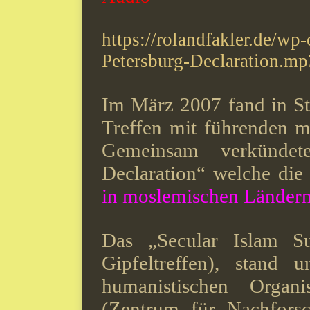
https://rolandfakler.de/wp
Petersburg-Declaration.mp
Im März 2007 fand in St.
Treffen mit führenden 
Gemeinsam verkündet
Declaration“ welche di
in moslemischen Länder
Das „Secular Islam Su
Gipfeltreffen), stand 
humanistischen Organi
(Zentrum für Nachfors