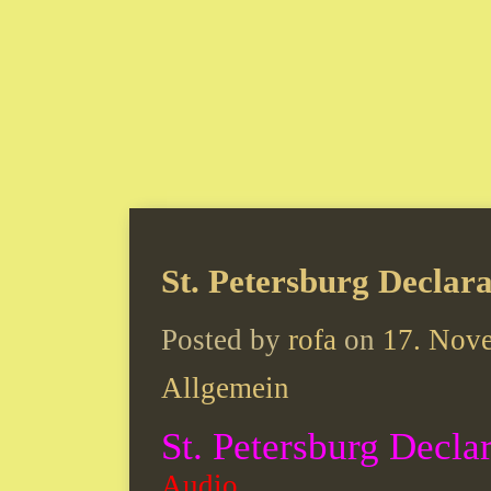
St. Petersburg Declara
Posted by
rofa
on
17. Nov
Allgemein
St. Petersburg Decla
Audio