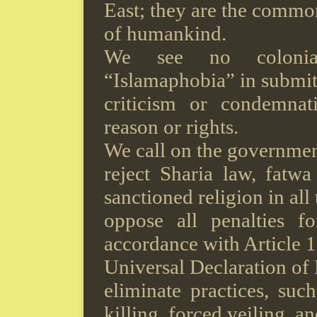
East; they are the commo
of humankind.
We see no colonial
“Islamaphobia” in submitt
criticism or condemna
reason or rights.
We call on the governmen
reject Sharia law, fatwa 
sanctioned religion in all
oppose all penalties f
accordance with Article 1
Universal Declaration of
eliminate practices, suc
killing, forced veiling, a