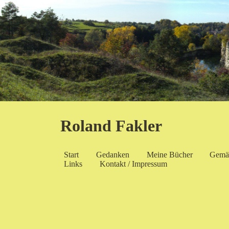
Roland Fakler
Start
Gedanken
Meine Bücher
Gemä
Links
Kontakt / Impressum