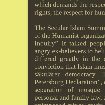
which demands the respe
rights, the respect for h
The Secular Islam Summi
of the Humanist organiza
Inquiry” It talked peo
angry ex-believers to bel
differed greatly in the 
conviction that Islam mu
säkulärer democracy. 
Petersburg Declaration”,
separation of mosque 
personal and family law, a