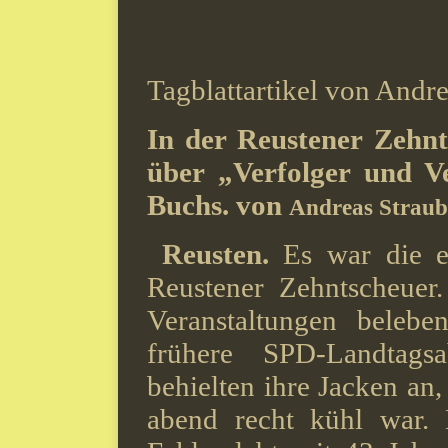
Tagblattartikel von Andre
In der Reustener Zehn
über „Verfolger und Ve
Buchs. von
Andreas Straub
Reusten.
Es war die e
Reustener Zehntscheuer.
Veranstaltungen belebe
frühere SPD-Landtagsa
behielten ihre Jacken an
abend recht kühl war. 