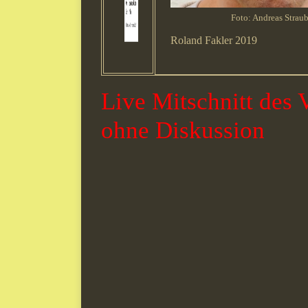
Foto: Andreas Strau
Roland Fakler 2019
Live Mitschnitt des 
ohne Diskussion