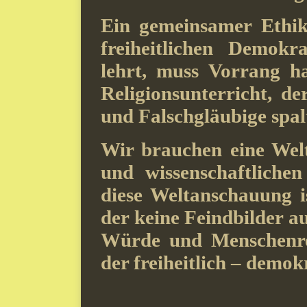
Ein gemeinsamer Ethik
freiheitlichen Demokr
lehrt, muss Vorrang h
Religionsunterricht, d
und Falschgläubige spal
Wir brauchen eine Wel
und wissenschaftliche
diese Weltanschauung 
der keine Feindbilder a
Würde und Menschenr
der freiheitlich – demo