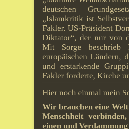
deut­schen Grundgese
„Islamkritik ist Selbstve
Fakler. US-Präsident Do­
Diktator“, der nur von d
Mit Sorge beschrieb 
europäischen Ländern, di
und erstarkende Gruppi
Fakler for­derte, Kirche u
Hier noch einmal mein Sc
Wir brauchen eine Welt
Menschheit verbinden,
einen und Verdammung f