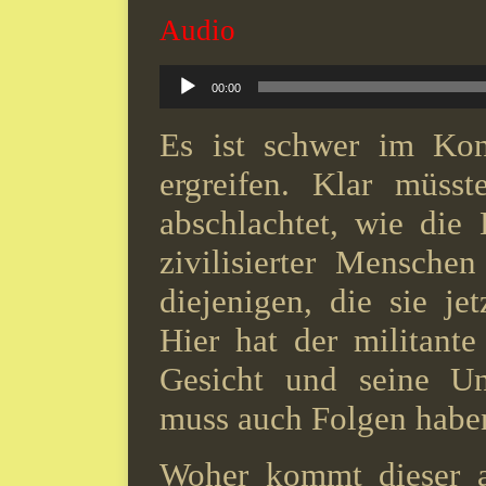
Audio
Audio-
00:00
Player
Es ist schwer im Konf
ergreifen. Klar müss
abschlachtet, wie die
zivilisierter Menschen
diejenigen, die sie je
Hier hat der militante
Gesicht und seine Un
muss auch Folgen haben
Woher kommt dieser a