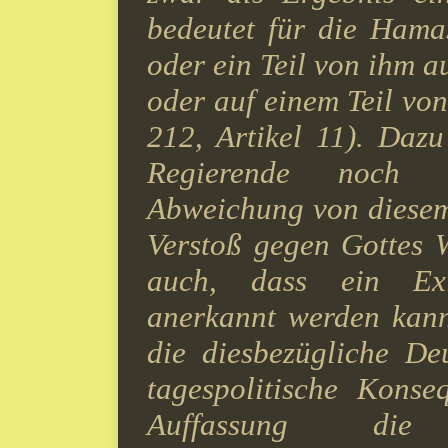
bedeutet für die Hama
oder ein Teil von ihm 
oder auf einem Teil vo
212, Artikel 11). Daz
Regierende noch S
Abweichung von diesem
Verstoß gegen Gottes W
auch, dass ein Exis
anerkannt werden kann
die diesbezügliche De
tagespolitische Konse
Auffassung die