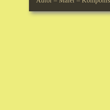
Autor – Maler – Komponis