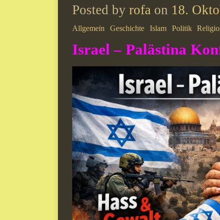
Posted by
rofa
on
18. Okto
Allgemein
Geschichte
Islam
Politik
Religi
Israel – Palästina Konf