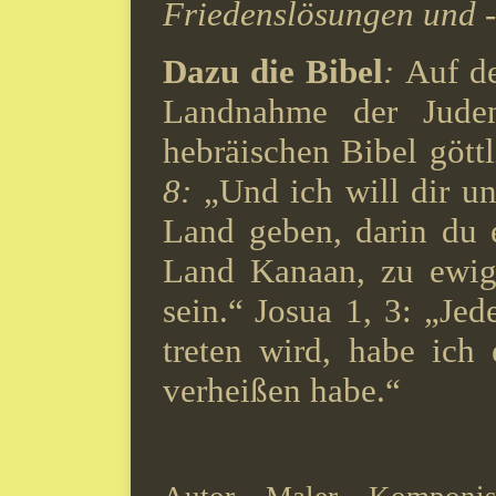
Friedenslösungen und 
Dazu die Bibel
:
Auf de
Landnahme der Juden
hebräischen Bibel göttl
8:
„Und ich will dir u
Land geben, darin du 
Land Kanaan, zu ewige
sein.“
Josua 1, 3: „Jed
treten wird, habe ich
verheißen habe.“