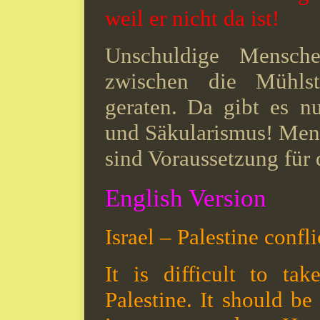
weil er nicht da ist!
Unschuldige Mensch
zwischen die Mühlste
geraten.
Da gibt es nu
und Säkularismus!
Mens
sind Voraussetzung für 
English Version
Israel – Palestine confli
It is difficult to ta
Palestine. It should b