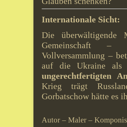
Glauben schenken?
Internationale Sicht:
Die überwältigende M
Gemeinschaft – e
Vollversammlung – bet
auf die Ukraine al
ungerechtfertigten An
Krieg trägt Russla
Gorbatschow hätte es i
Autor – Maler – Komponis