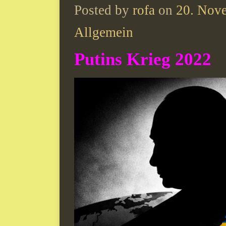
Posted by
rofa
on
20. Nov
Allgemein
Putins Krieg 2022