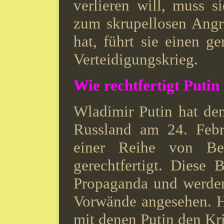
verlieren will, muss 
zum skrupellosen Angr
hat, führt sie einen 
Verteidigungskrieg.
Wie rechtfertigt Putin
Wladimir Putin hat den
Russland am 24. Febr
einer Reihe von Be
gerechtfertigt. Diese
Propaganda und werden
Vorwände angesehen. Hi
mit denen Putin den Kri