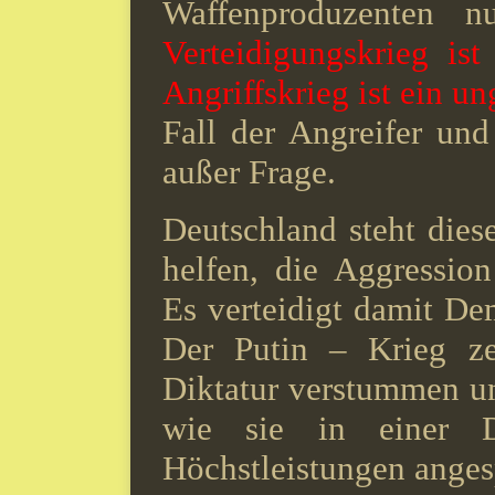
Waffenproduzenten n
Verteidigungskrieg is
Angriffskrieg ist ein un
Fall der Angreifer und 
außer Frage.
Deutschland steht diese
helfen, die Aggressio
Es verteidigt damit D
Der Putin – Krieg ze
Diktatur verstummen u
wie sie in einer D
Höchstleistungen anges