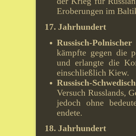
der Krieg für Russlan
Eroberungen im Balt
17. Jahrhundert
Russisch-Polnische
kämpfte gegen die po
und erlangte die Kon
einschließlich Kiew.
Russisch-Schwedis
Versuch Russlands, Ge
jedoch ohne bedeute
endete.
18. Jahrhundert