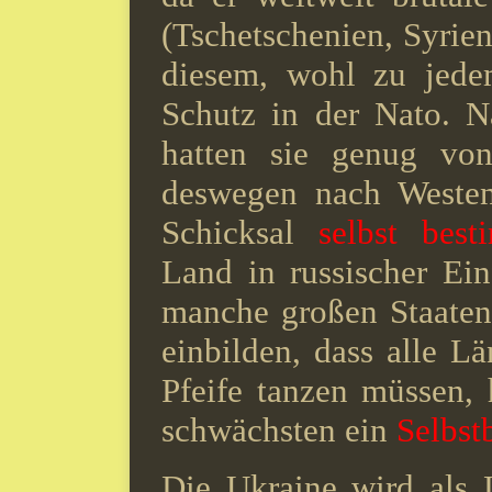
(Tschetschenien, Syrien
diesem, wohl zu jede
Schutz in der Nato.
N
hatten sie genug von
deswegen nach Westen 
Schicksal
selbst bes
Land in russischer Ein
manche großen Staaten
einbilden, dass alle L
Pfeife tanzen müssen,
schwächsten ein
Selbst
Die Ukraine wird als 