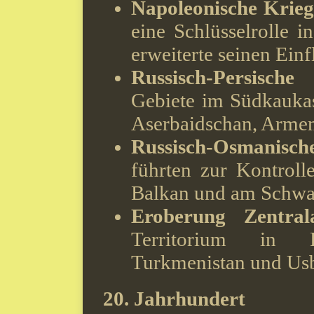
Napoleonische Krieg
eine Schlüsselrolle 
erweiterte seinen Einf
Russisch-Persische
Gebiete im Südkaukas
Aserbaidschan, Armen
Russisch-Osmanisch
führten zur Kontroll
Balkan und am Schwa
Eroberung Zentrala
Territorium in 
Turkmenistan und Usb
20. Jahrhundert