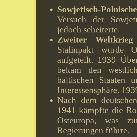
Sowjetisch-Polnisc
Versuch der Sowjet
jedoch scheiterte.
Zweiter Weltkrieg
Stalinpakt wurde O
aufgeteilt. 1939 Übe
bekam den westlich
baltischen Staaten 
Interessensphäre. 1939
Nach dem deutschen
1941 kämpfte die Ro
Osteuropa, was zur
Regierungen führte.