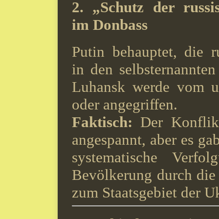
2.
„Schutz der russi
im Donbass
Putin behauptet, die 
in den selbsternannte
Luhansk werde vom ukr
oder angegriffen.
Faktisch:
Der Konflik
angespannt, aber es ga
systematische Verfol
Bevölkerung durch die
zum Staatsgebiet der U