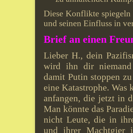
Diese Konflikte spiegeln
und seinen Einfluss in v
Brief an einen Freu
Lieber H., dein Pazifi
wird ihn dir niemand
damit Putin stoppen z
eine Katastrophe. Was 
anfangen, die jetzt in 
Man könnte das Paradi
nicht Leute, die in i
und ihrer Machtgier 