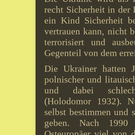
recht Sicherheit in d
ein Kind Sicherheit b
vertrauen kann, nicht 
terrorisiert und ausb
Gegenteil von dem errei
Die Ukrainer hatten J
polnischer und litauisc
und dabei schlech
(Holodomor 1932). Nu
selbst bestimmen und s
geben. Nach 1990 
Osteuropäer viel von 