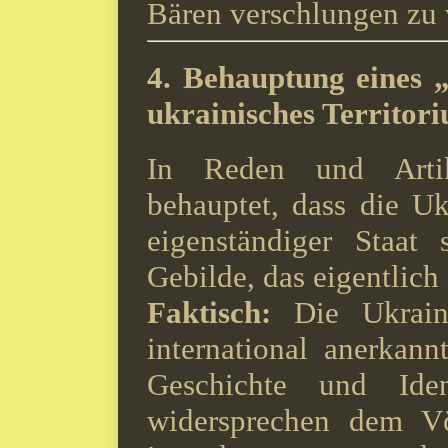
Bären verschlungen zu
4.
Behauptung eines „
ukrainisches Territor
In Reden und Artik
behauptet, dass die Uk
eigenständiger Staat 
Gebilde, das eigentlich
Faktisch:
Die Ukraine
international anerkann
Geschichte und Iden
widersprechen dem Völ