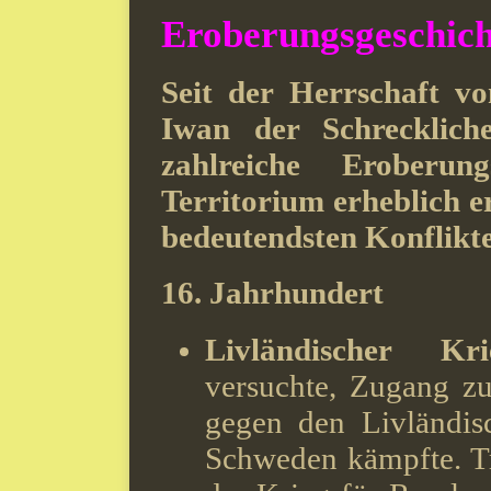
Eroberungsgeschich
Seit der Herrschaft v
Iwan der Schrecklich
zahlreiche Eroberun
Territorium erheblich er
bedeutendsten Konflikt
16. Jahrhundert
Livländischer Kr
versuchte, Zugang zu
gegen den Livländis
Schweden kämpfte. Tr