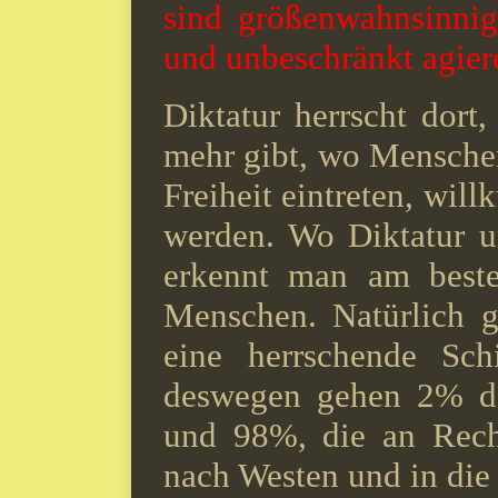
sind größenwahnsinnig
und unbeschränkt agier
Diktatur herrscht dort
mehr gibt, wo Mensche
Freiheit eintreten, will
werden. Wo Diktatur u
erkennt man am beste
Menschen. Natürlich g
eine herrschende Schi
deswegen gehen 2% de
und 98%, die an Recht
nach Westen und in die