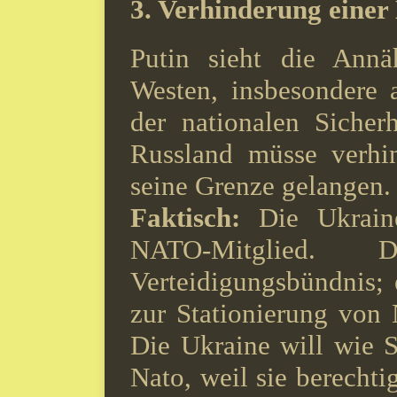
3.
Verhinderung eine
Putin sieht die Ann
Westen, insbesondere
der nationalen Sicher
Russland müsse verhi
seine Grenze gelangen.
Faktisch:
Die Ukrain
NATO-Mitglied
Verteidigungsbündnis;
zur Stationierung von
Die Ukraine will wie 
Nato, weil sie berechti