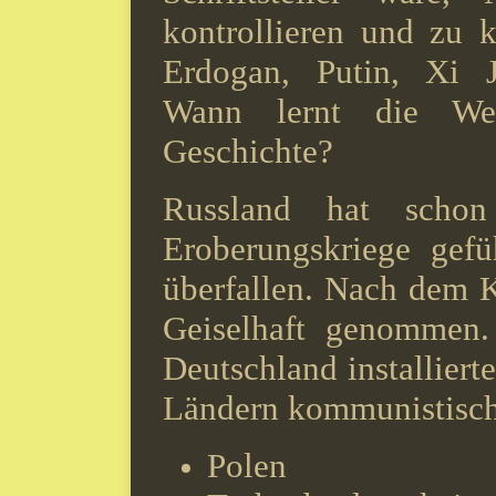
kontrollieren und zu kr
Erdogan, Putin, Xi
Wann lernt die Wel
Geschichte?
Russland hat scho
Eroberungskriege gefü
überfallen. Nach dem K
Geiselhaft genommen
Deutschland installiert
Ländern kommunistisch
Polen