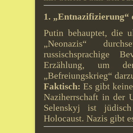
1.
„Entnazifizierung“
Putin behauptet, die 
„Neonazis“ durch
russischsprachige B
Erzählung, um d
„Befreiungskrieg“ darzu
Faktisch:
Es gibt keine
Naziherrschaft in der
Selenskyj ist jüdis
Holocaust. Nazis gibt es