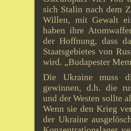
sich Stalin nach dem Z
Willen, mit Gewalt ei
haben ihre Atomwaffe
der Hoffnung, dass da
Staatsgebietes von Ru
wird. „Budapester Me
Die Ukraine muss di
gewinnen, d.h. die ru
und der Westen sollte al
Wenn sie den Krieg verl
der Ukraine ausgelösch
Konzentrationslager v