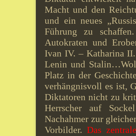
Macht und den Reichtu
und ein neues „Russis
Führung zu schaffen.
Autokraten und Erober
Ivan IV. – Katharina II. 
Lenin und Stalin…Woll
Platz in der Geschichte
verhängnisvoll es ist, 
Diktatoren nicht zu krit
Herrscher auf Sockel
Nachahmer zur gleichen
Vorbilder.
Das zentral