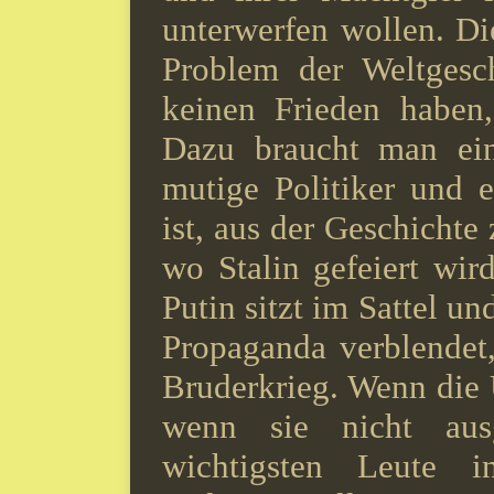
unterwerfen wollen. Di
Problem der Weltgesc
keinen Frieden haben
Dazu braucht man ein
mutige Politiker und 
ist, aus der Geschichte 
wo Stalin gefeiert wir
Putin sitzt im Sattel u
Propaganda verblendet,
Bruderkrieg. Wenn die 
wenn sie nicht aus
wichtigsten Leute i