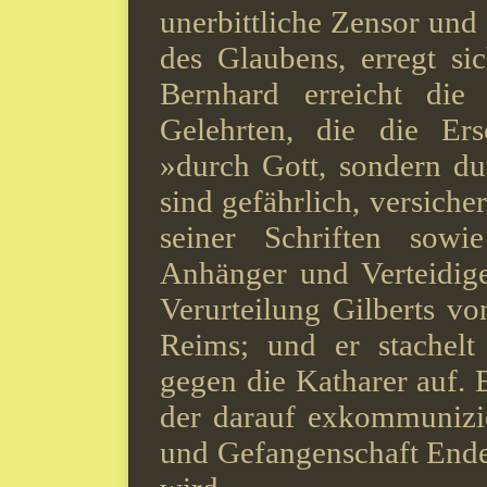
unerbittliche Zensor un
des Glaubens, erregt si
Bernhard erreicht die 
Gelehrten, die die Er
»durch Gott, sondern du
sind gefährlich, versiche
seiner Schriften sowi
Anhänger und Verteidiger
Verurteilung Gilberts vo
Reims; und er stachel
gegen die Katharer auf. 
der darauf exkommunizi
und Gefangenschaft Ende