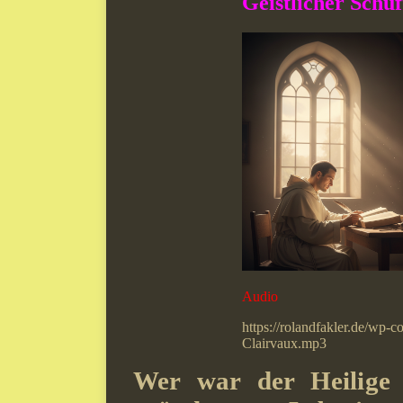
Geistlicher Schuf
Audio
https://rolandfakler.de/wp-
Clairvaux.mp3
Wer war der Heilige 