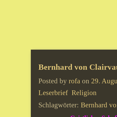
Bernhard von Clairva
Posted by
rofa
on
29. Augu
Leserbrief
Religion
Schlagwörter:
Bernhard vo