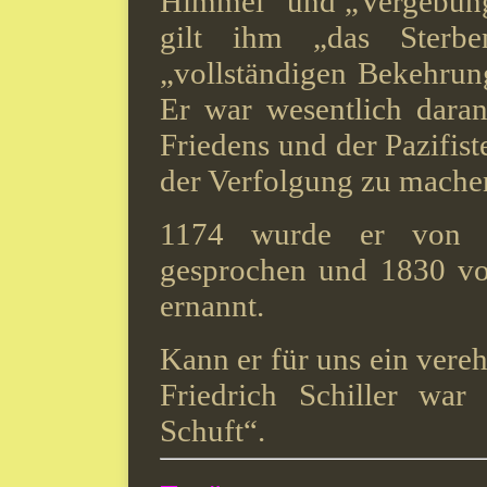
Himmel“ und „Vergebung 
gilt ihm „das Sterb
„vollständigen Bekehrun
Er war wesentlich daran 
Friedens und der Pazifist
der Verfolgung zu mache
1174 wurde er von Pa
gesprochen und 1830 vo
ernannt.
Kann er für uns ein vere
Friedrich Schiller war 
Schuft“.