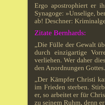
Ergo apostrophiert er i
Synagoge: »Unselige, ber
ab! Deschner: Kriminalge
Zitate Bernhards:
„Die Fülle der Gewalt übe
durch einzigartige Vor
verliehen. Wer daher dies
den Anordnungen Gottes
„Der Kämpfer Christi ka
im Frieden sterben. Stirbt
er, so arbeitet er für Chr
zu seinem Ruhm, denn er