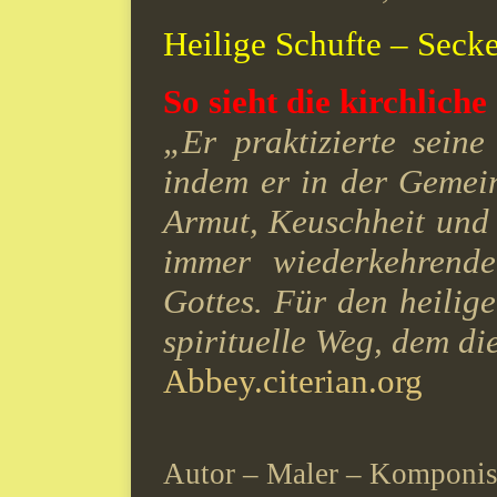
Heilige Schufte – Seck
So sieht die kirchlich
„Er praktizierte sein
indem er in der Gemei
Armut, Keuschheit und
immer wiederkehrende
Gottes. Für den heilig
spirituelle Weg, dem di
Abbey.citerian.org
Autor – Maler – Komponis