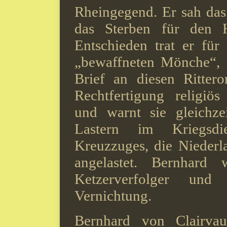
Rheingegend. Er sah das 
das Sterben für den H
Entschieden trat er für
„bewaffneten Mönche“, d
Brief an diesen Rittero
Rechtfertigung religiö
und warnt sie gleichz
Lastern im Kriegsdi
Kreuzzuges, die Niederl
angelastet. Bernhard
Ketzerverfolger und
Vernichtung.
Bernhard von Clairvau