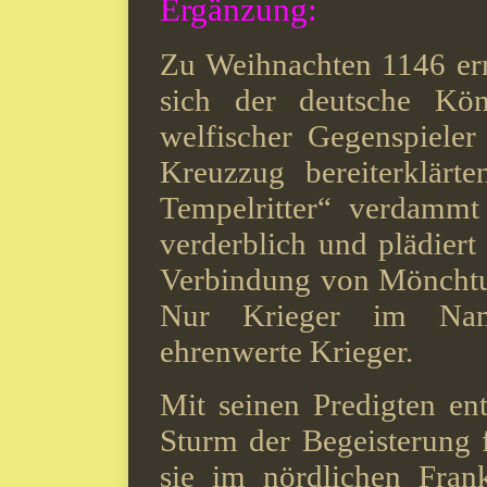
Ergänzung:
Zu Weihnachten 1146 err
sich der deutsche Kön
welfischer Gegenspiele
Kreuzzug bereiterklärt
Tempelritter“ verdammt 
verderblich und plädiert
Verbindung von Mönchtum
Nur Krieger im Nam
ehrenwerte Krieger.
Mit seinen Predigten en
Sturm der Begeisterung 
sie im nördlichen Fran