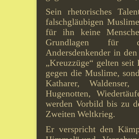
Sein rhetorisches Tale
falschgläubigen Muslime,
für ihn keine Mensche
Grundlagen für di
Andersdenkender in den
„Kreuzzüge“ gelten seit 
gegen die Muslime, sond
Katharer, Waldenser,
Hugenotten, Wiedertäuf
werden Vorbild bis zu d
Zweiten Weltkrieg.
Er verspricht den Käm