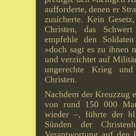
aufforderte, denen er St
zusicherte. Kein Gesetz
Christen, das Schwer
empfehle den Soldaten
»doch sagt es zu ihnen n
und verzichtet auf Militä
ungerechte Krieg und
Christen.
Nachdem der Kreuzzug e
von rund 150 000 Man
wieder –, führte der h
Sünden der Christen
Verantwortung auf den 