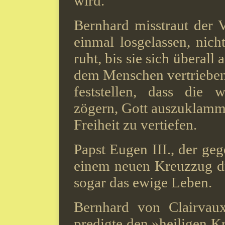
wird.
Bernhard misstraut der V
einmal losgelassen, nicht
ruht, bis sie sich überal
dem Menschen vertrieben 
feststellen, dass die 
zögern, Gott auszuklamme
Freiheit zu vertiefen.
Papst Eugen III., der geg
einem neuen Kreuzzug d
sogar das ewige Leben.
Bernhard von Clairvau
predigte den »heiligen K