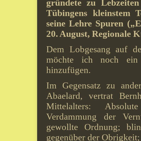
gründete zu Lebzeiten
Tübingens kleinstem T
seine Lehre Spuren („E
20. August, Regionale K
Dem Lobgesang auf den
möchte ich noch ein 
hinzufügen.
Im Gegensatz zu ander
Abaelard, vertrat Bern
Mittelalters: Absolu
Verdammung der Vernun
gewollte Ordnung; bli
gegenüber der Obrigkeit;