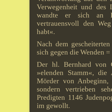
Verwegenheit und des L
wandte er sich an E
vertrauensvoll den Weg
habt«.
Nach dem gescheiterten
sich gegen die Wenden =
Der hl. Bernhard von C
»elenden Stamm«, die 
Mörder von Anbeginn, w
sondern vertrieben se
Predigten 1146 Judenpo
im gewollt.