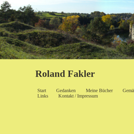
Roland Fakler
Start
Gedanken
Meine Bücher
Gemä
Links
Kontakt / Impressum