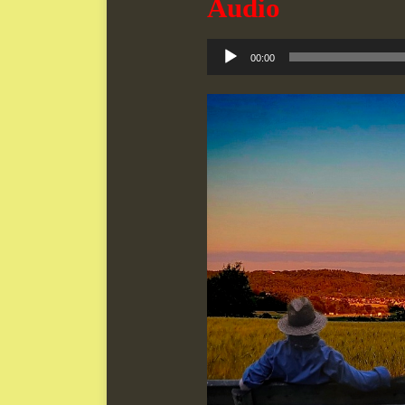
Audio
Audio-
00:00
Player