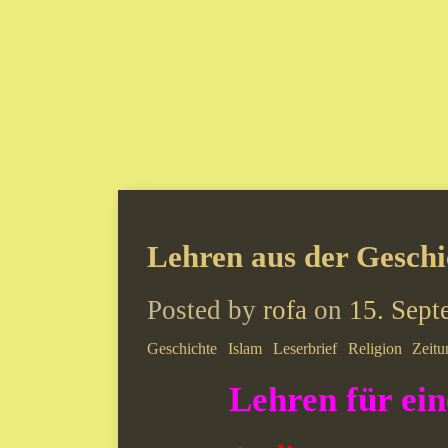
Lehren aus der Geschi
Posted by
rofa
on
15. Sept
Geschichte
Islam
Leserbrief
Religion
Zeitu
Lehren für ein