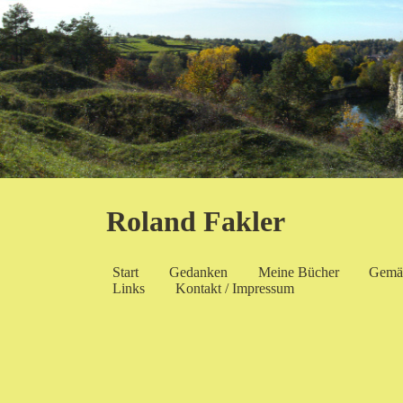
Roland Fakler
Start
Gedanken
Meine Bücher
Gemä
Links
Kontakt / Impressum