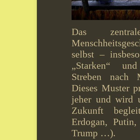
Das zentra
Menschheitsgesc
selbst – insbes
„Starken“ und
Streben nach 
Dieses Muster pr
jeher und wird 
Zukunft begle
Erdogan, Putin
Trump …).