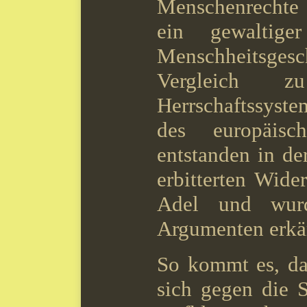
Menschenrechte
ein gewaltige
Menschheitsge
Vergleich z
Herrschaftssyst
des europäisch
entstanden in d
erbitterten Wid
Adel und wurd
Argumenten erkä
So kommt es, das
sich gegen die S