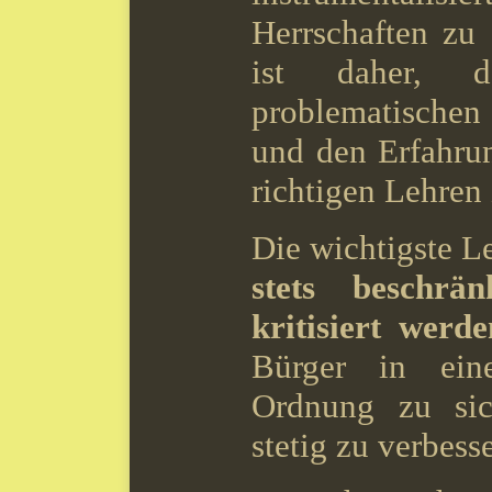
Herrschaften zu 
ist daher, 
problematische
und den Erfahru
richtigen Lehren
Die wichtigste L
stets beschrän
kritisiert werde
Bürger in eine
Ordnung zu si
stetig zu verbess