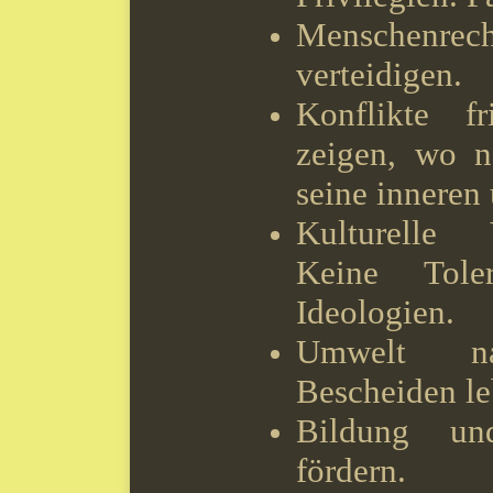
Menschenre
verteidigen.
Konflikte fr
zeigen, wo n
seine inneren
Kulturelle V
Keine Toler
Ideologien.
Umwelt nac
Bescheiden le
Bildung un
fördern.