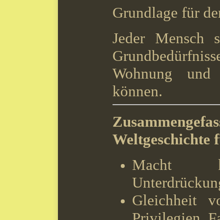
Grundlage für de
Jeder Mensch so
Grundbedürfn
Wohnung und K
können.
Zusammengefas
Weltgeschichte f
Macht ko
Unterdrückung
Gleichheit 
Privilegien. Fa