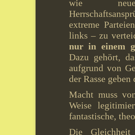
wie neue (
Herrschaftsan
extreme Parteie
links – zu verte
nur in einem g
Dazu gehört, da
aufgrund von Ge
der Rasse geben 
Macht muss vom
Weise legitimie
fantastische, the
Die Gleichhei