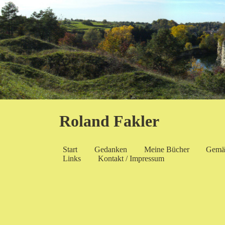
Roland Fakler
Start
Gedanken
Meine Bücher
Gemä
Links
Kontakt / Impressum