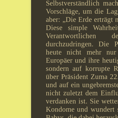
Selbstverständlich mach
Vorschläge, um die Lage
aber: „Die Erde erträgt 
Diese simple Wahrhei
Verantwortlichen 
durchzudringen. Die P
heute nicht mehr nur
Europäer und ihre heuti
sondern auf korrupte R
über Präsident Zuma 22.
und auf ein ungebremst
nicht zuletzt dem Einfl
verdanken ist. Sie wett
Kondome und wundert si
Babys, die dabei herau