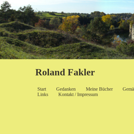
Roland Fakler
Start
Gedanken
Meine Bücher
Gemä
Links
Kontakt / Impressum