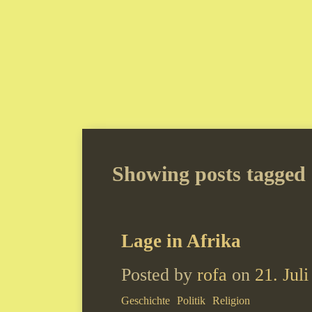
Showing posts tagged 
Lage in Afrika
Posted by
rofa
on
21. Jul
Geschichte
Politik
Religion