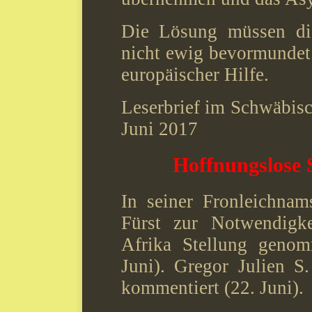
Die Lösung müssen die
nicht ewig bevormunde
europäischer Hilfe.
Leserbrief im Schwäbis
Juni 2017
Hoffnungslose 
In seiner Fronleichnam
Fürst zur Notwendigke
Afrika Stellung genom
Juni). Gregor Julien S.
kommentiert (22. Juni).