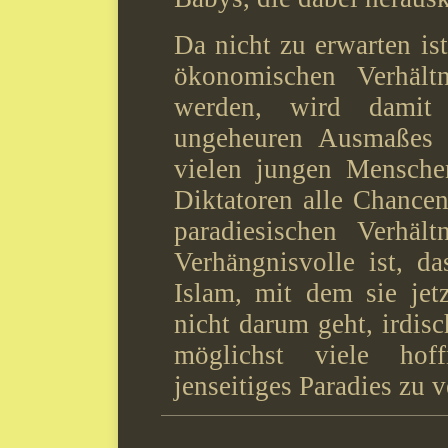
Da nicht zu erwarten ist
ökonomischen Verhält
werden, wird damit e
ungeheuren Ausmaßes v
vielen jungen Menschen
Diktatoren alle Chancen
paradiesischen Verhä
Verhängnisvolle ist, d
Islam, mit dem sie jet
nicht darum geht, irdis
möglichst viele hof
jenseitiges Paradies zu v