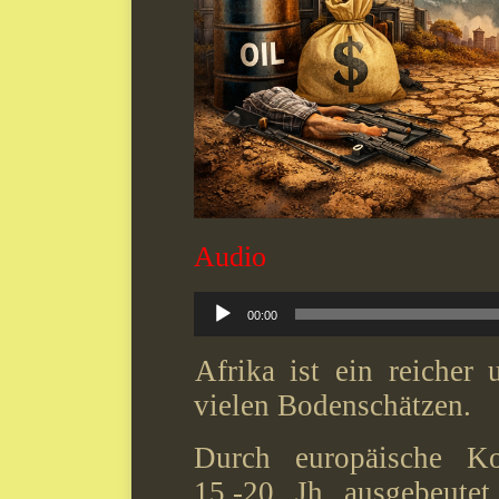
Audio
Audio-
00:00
Player
Afrika ist ein reicher 
vielen Bodenschätzen.
Durch europäische K
15.-20. Jh. ausgebeutet