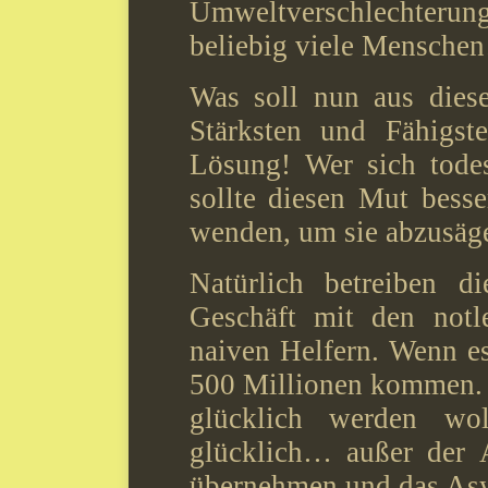
Umweltverschlechteru
beliebig viele Menschen
Was soll nun aus dies
Stärksten und Fähigste
Lösung! Wer sich todes
sollte diesen Mut bess
wenden, um sie abzusäg
Natürlich betreiben di
Geschäft mit den notl
naiven Helfern. Wenn e
500 Millionen kommen. 
glücklich werden wo
glücklich… außer der 
übernehmen und das Asy