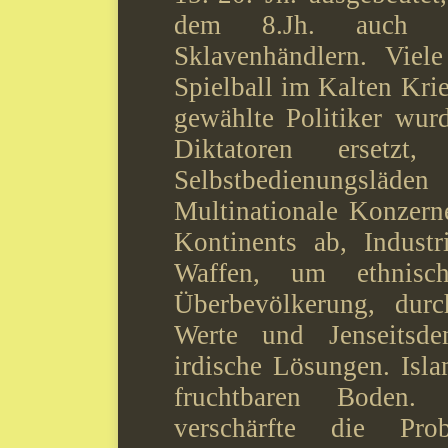
dem 8.Jh. auch s
Sklavenhändlern.
Viel
Spielball im Kalten Kri
gewählte Politiker wu
Diktatoren ersetz
Selbstbedienungsläden
Multinationale Konzern
Kontinents ab, Industri
Waffen, um ethnisch
Überbevölkerung, durc
Werte und Jenseitsden
irdische Lösungen. Isla
fruchtbaren Boden. 
verschärfte die Pr