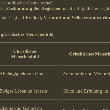
als politischer Gemeinschaft.
 der
Zustimmung der Regierten
, nicht auf göttlicher Legi
nkt liegt auf
Freiheit, Vernunft und Selbstverantwortu
s. griechisches Menschenbild
Christliches
Griechisches Mensc
Menschenbild
Abhängigkeit von Gott
Autonomie und Vernunf
Ewiges Leben im Jenseits
Glück und Erfüllung im D
Glaube und Gehorsam