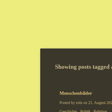
Showing posts tagged 
Menschenbilder
Posted by
rofa
on
21. August 20
Geschichte
Politik
Religion