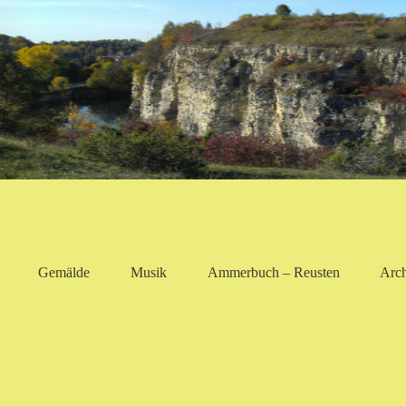
Gemälde
Musik
Ammerbuch – Reusten
Arc