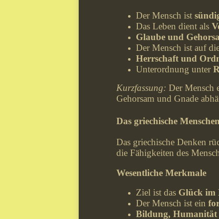
Der Mensch ist
sündi
Das Leben dient als
V
Glaube und Gehors
Der Mensch ist auf di
Herrschaft und Ord
Unterordnung unter
R
Kurzfassung:
Der Mensch e
Gehorsam und Gnade abhä
Das griechische Menschen
Das griechische Denken rü
die Fähigkeiten des Mensch
Wesentliche Merkmale
Ziel ist das
Glück im D
Der Mensch ist ein
fo
Bildung, Humanität