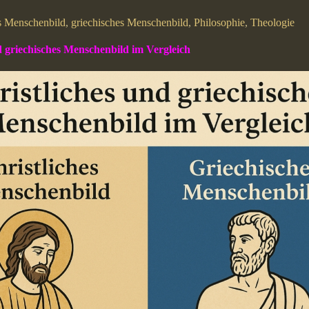
es Menschenbild
,
griechisches Menschenbild
,
Philosophie
,
Theologie
d griechisches Menschenbild im Vergleich