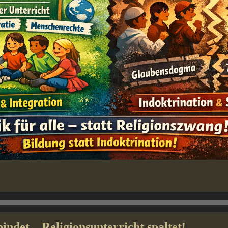
indet – Religionsunterricht spaltet!