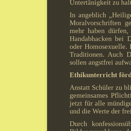
Untertänigkeit zu hal
In angeblich „Heilig
Moralvorschriften ge
mehr haben dürfen, 
Handabhacken bei Di
oder Homosexuelle. 
Traditionen. Auch D
sollen angstfrei aufw
Ethikunterricht förd
Anstatt Schüler zu b
gemeinsames Pflicht
jetzt für alle mündi
und die Werte der fre
Durch konfessionsüb