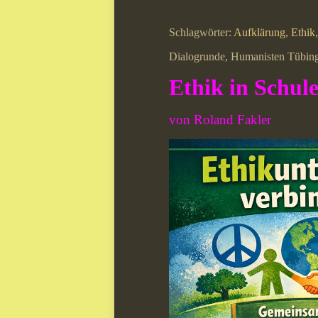
Schlagwörter:
Aufklärung
,
Ethik
Dialogrunde, Humanisten Tü
Ethik in Schul
von Roland Fakler