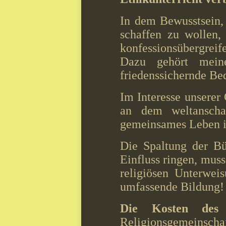
In dem Bewusstsein,
schaffen zu wollen, 
konfessionsübergreif
Dazu gehört meine
friedenssichernde B
Im Interesse unserer
an dem weltanscha
gemeinsames Leben in
Die Spaltung der Bü
Einfluss ringen, mus
religiösen Unterwe
umfassende Bildung! I
Die Kosten des 
Religionsgemeinschaf