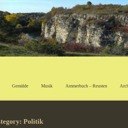
Gemälde
Musik
Ammerbuch – Reusten
Arc
tegory: Politik