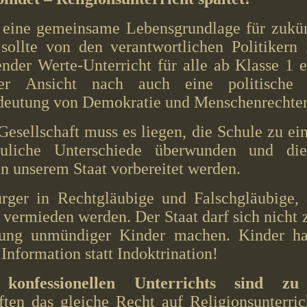
 eine gemeinsame Lebensgrundlage für zukün
sollte von den verantwortlichen Politikern
ender Werte-Unterricht für alle ab Klasse 1 e
r Ansicht nach auch eine politische 
edeutung von Demokratie und Menschenrechten
 Gesellschaft muss es liegen, die Schule zu e
uliche Unterschiede überwunden und die
 unserem Staat vorbereitet werden.
rger in Rechtgläubige und Falschgläubige
s vermieden werden. Der Staat darf sich nicht
isung unmündiger Kinder machen. Kinder h
nformation statt Indoktrination!
konfessionellen Unterrichts sind 
ten das gleiche Recht auf Religionsunterri