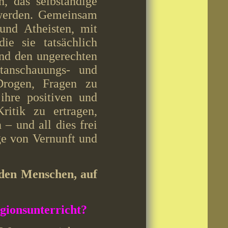
, das selbständige
 werden. Gemeinsam
und Atheisten, mit
ie sie tatsächlich
und den ungerechten
tanschauungs- und
Drogen, Fragen zu
ihre positiven und
ritik zu ertragen,
– und all dies frei
ge von Vernunft und
nden Menschen, auf
igionsunterricht?