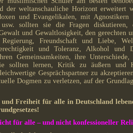
r muslimischen Schüler am besten behoben
d der weltanschauliche Horizont erweitert
doxen und Evangelikalen, mit Agnostikern 
usw. sollten sie die Fragen diskutieren, d
Gewalt und Gewaltlosigkeit, den gerechten 
e Regierung, Freundschaft und Liebe, Wel
Gerechtigkeit und Toleranz, Alkohol und 
hren Gemeinsamkeiten, ihre Unterschiede, 
ie sollten lernen, Kritik zu äußern und K
leichwertige Gesprächspartner zu akzeptieren 
tuelle Dogmen zu verletzen, auf der Grundla
 und Freiheit für alle in Deutschland lebe
rundgesetzes!
t für alle – und nicht konfessioneller Rel