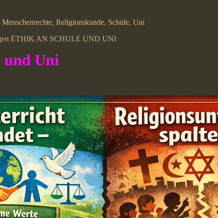
,
Menschenrechte
,
Religionskunde
,
Schule
,
Uni
bingen ETHIK AN SCHULE UND UNI
e und Uni