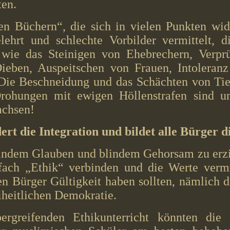
ten.
en Büchern“, die sich in vielen Punkten wi
lehrt und schlechte Vorbilder vermittelt, d
wie das Steinigen von Ehebrechern, Verpr
eben, Auspeitschen von Frauen, Intoleran
Die Beschneidung und das Schächten von Tie
rohungen mit ewigen Höllenstrafen sind u
achsen!
ert die Integration und bildet alle Bürger di
lindem Glauben und blindem Gehorsam zu erzi
fach „Ethik“ verbinden und die Werte vermi
gen Bürger Gültigkeit haben sollten, nämlich
iheitlichen Demokratie.
ergreifenden Ethikunterricht könnten die