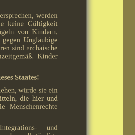
dersprechen, werden
ie keine Gültigkeit
ügeln von Kindern,
z gegen Ungläubige
ren sind archaische
nzeitgemäß. Kinder
eses Staates!
ehen, würde sie ein
tteln, die hier und
 die Menschenrechte
 Integrations- und