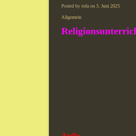
Posted by
rofa
on
5. Juni 2025
Allgemein
Religionsunterrich
Audio