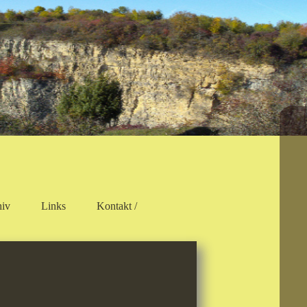
hiv
Links
Kontakt /