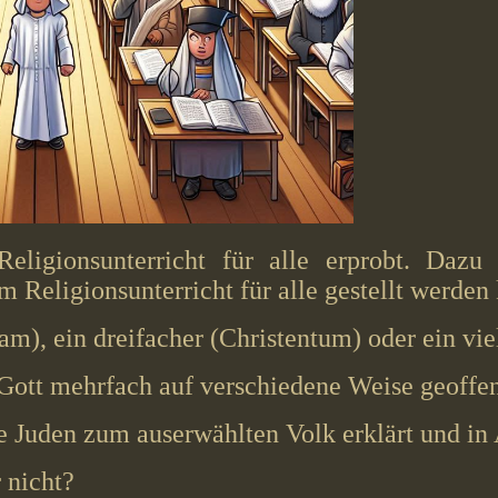
ligionsunterricht für alle erprobt. Dazu
im Religionsunterricht für alle gestellt werden
slam), ein dreifacher (Christentum) oder ein v
Gott mehrfach auf verschiedene Weise geoffe
ie Juden zum auserwählten Volk erklärt und in
 nicht?