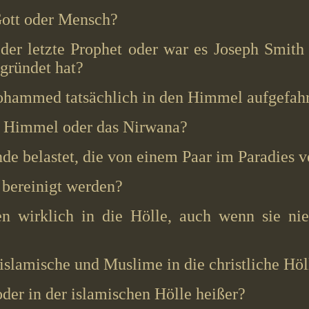
Gott oder Mensch?
er letzte Prophet oder war es Joseph Smith 
gründet hat?
ohammed tatsächlich in den Himmel aufgefah
en Himmel oder das Nirwana?
nde belastet, die von einem Paar im Paradies 
 bereinigt werden?
 wirklich in die Hölle, auch wenn sie nie
slamische und Muslime in die christliche Höl
 oder in der islamischen Hölle heißer?