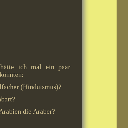
 hätte ich mal ein paar
 könnten:
ielfacher (Hinduismus)?
nbart?
 Arabien die Araber?