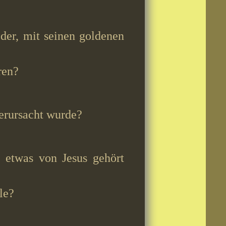
der, mit seinen goldenen
ren?
verursacht wurde?
 etwas von Jesus gehört
le?