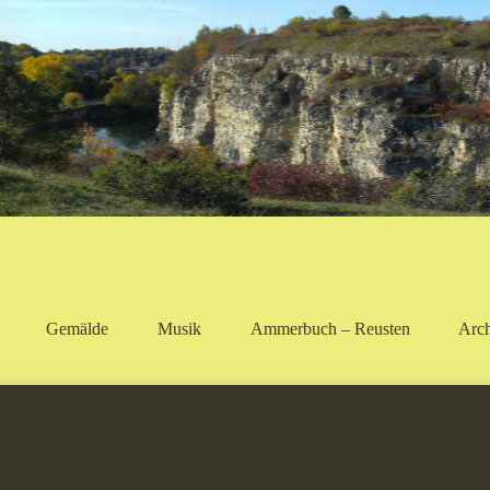
Gemälde
Musik
Ammerbuch – Reusten
Arc