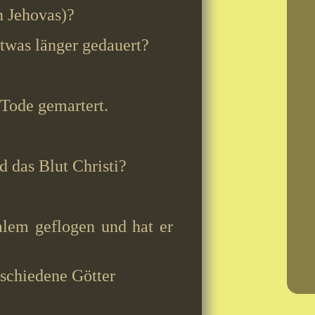
n Jehovas)?
etwas länger gedauert?
Tode gemartert.
 das Blut Christi?
alem geflogen und hat er
schiedene Götter