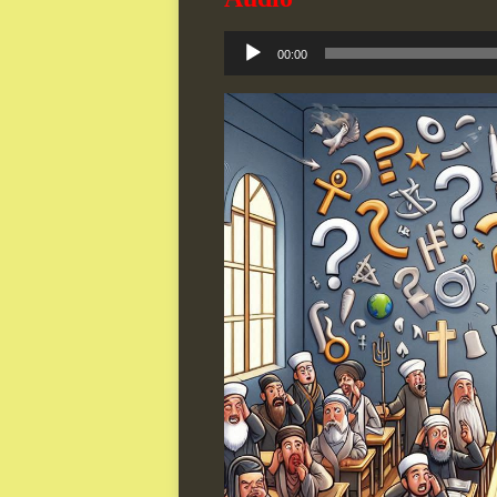
Audio-
00:00
Player