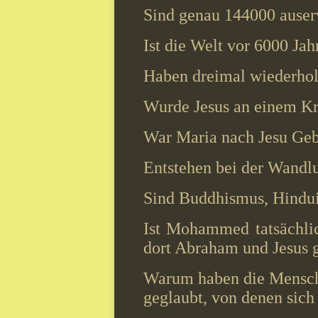
Sind genau 144000 auserw
Ist die Welt vor 6000 Jah
Haben dreimal wiederhol
Wurde Jesus an einem Kr
War Maria nach Jesu Geb
Entstehen bei der Wandlu
Sind Buddhismus, Hindui
Ist Mohammed tatsächlic
dort Abraham und Jesus g
Warum haben die Mensche
geglaubt, von denen sich